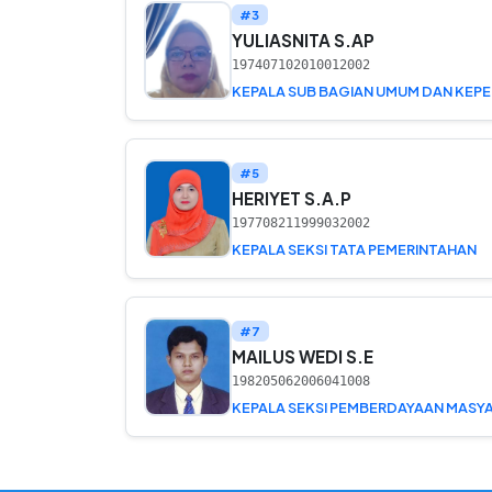
#3
YULIASNITA S.AP
197407102010012002
#5
HERIYET S.A.P
197708211999032002
KEPALA SEKSI TATA PEMERINTAHAN
#7
MAILUS WEDI S.E
198205062006041008