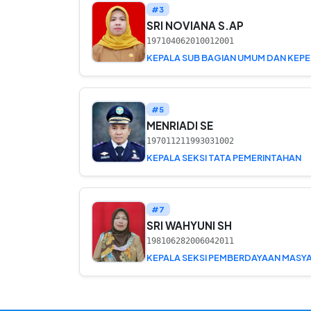
#3
SRI NOVIANA S.AP
197104062010012001
#5
MENRIADI SE
197011211993031002
KEPALA SEKSI TATA PEMERINTAHAN
#7
SRI WAHYUNI SH
198106282006042011