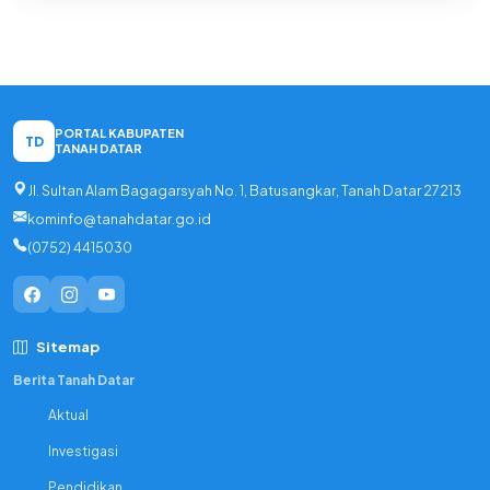
PORTAL KABUPATEN
TD
TANAH DATAR
Jl. Sultan Alam Bagagarsyah No. 1, Batusangkar, Tanah Datar 27213
kominfo@tanahdatar.go.id
(0752) 4415030
Sitemap
Berita Tanah Datar
Aktual
Investigasi
Pendidikan