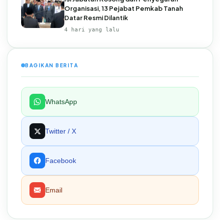
Organisasi, 13 Pejabat Pemkab Tanah
Datar Resmi Dilantik
4 hari yang lalu
BAGIKAN BERITA
WhatsApp
Twitter / X
Facebook
Email