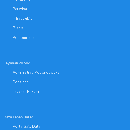
Pariwisata
Infrastruktur
Bisnis
Pemerintahan
Layanan Publik
Administrasi Kependudukan
Perizinan
Layanan Hukum
Data Tanah Datar
Portal Satu Data