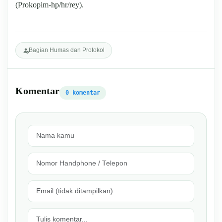
(Prokopim-hp/hr/rey).
Bagian Humas dan Protokol
Komentar
0 komentar