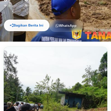
Ditampilkan
Komentar
Bagikan Berita Ini
WhatsApp