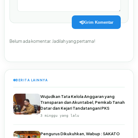
Kirim Komentar
Belum ada komentar. Jadilah yang pertama!
BERITA LAINNYA
Wujudkan Tata Kelola Anggaran yang
Transparan dan Akuntabel, Pemkab Tanah
Datar dan Kejari Tandatangani PKS
3 minggu yang lalu
Pengurus Dikukuhkan, Wabup : SAKATO