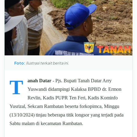
Foto:
Ilustrasi terkait berita ini.
T
anah Datar
- Pjs. Bupati Tanah Datar Arry
Yuswandi didampingi Kalaksa BPBD dr. Ermon
Revlin, Kadis PUPR Ten Feri, Kadis Kominfo
Yusrizal, Sekcam Rambatan beserta forkopimca, Minggu
(13/10/2024) tinjau beberapa titik longsor yang terjadi pada
Sabtu malam di kecamatan Rambatan.