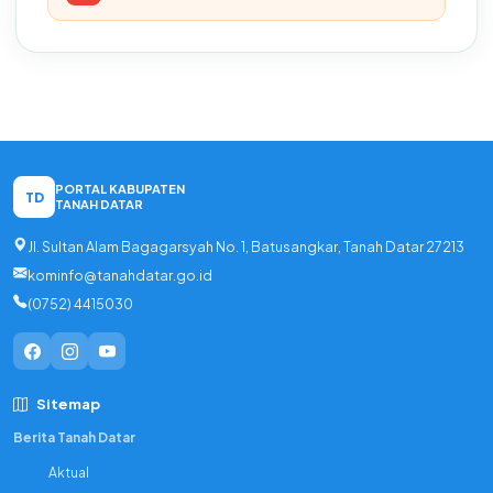
PORTAL KABUPATEN
TD
TANAH DATAR
Jl. Sultan Alam Bagagarsyah No. 1, Batusangkar, Tanah Datar 27213
kominfo@tanahdatar.go.id
(0752) 4415030
Sitemap
Berita Tanah Datar
Aktual