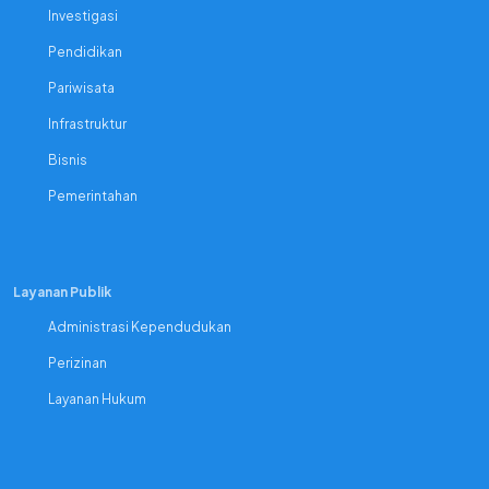
Investigasi
Pendidikan
Pariwisata
Infrastruktur
Bisnis
Pemerintahan
Layanan Publik
Administrasi Kependudukan
Perizinan
Layanan Hukum