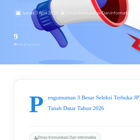
Jumat, 3 April 2026
Dinas Komunikasi Dan Informatika
9
Ditampilkan
P
engumuman 3 Besar Seleksi Terbuka JP
Tanah Datar Tahun 2026
Dinas Komunikasi Dan Informatika