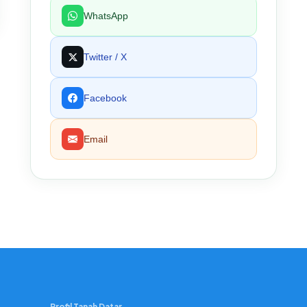
WhatsApp
Twitter / X
Facebook
Email
Profil Tanah Datar