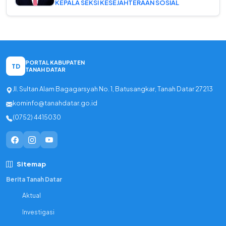
KEPALA SEKSI KESEJAHTERAAN SOSIAL
PORTAL KABUPATEN
TD
TANAH DATAR
Jl. Sultan Alam Bagagarsyah No. 1, Batusangkar, Tanah Datar 27213
kominfo@tanahdatar.go.id
(0752) 4415030
Sitemap
Berita Tanah Datar
Aktual
Investigasi