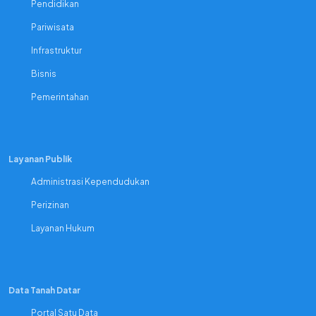
Pendidikan
Pariwisata
Infrastruktur
Bisnis
Pemerintahan
Layanan Publik
Administrasi Kependudukan
Perizinan
Layanan Hukum
Data Tanah Datar
Portal Satu Data