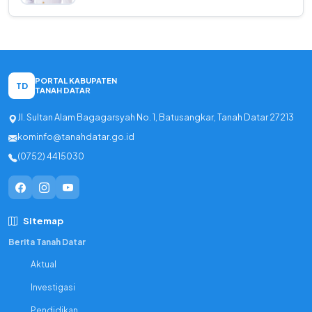
PORTAL KABUPATEN
TD
TANAH DATAR
Jl. Sultan Alam Bagagarsyah No. 1, Batusangkar, Tanah Datar 27213
kominfo@tanahdatar.go.id
(0752) 4415030
Sitemap
Berita Tanah Datar
Aktual
Investigasi
Pendidikan