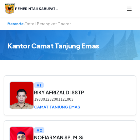
PEMERINTAH KABUPATEN
Beranda
›
Detail Perangkat Daerah
Kantor Camat Tanjung Emas
#1
RIKY AFRIZALDI SSTP
198301232001121003
CAMAT TANJUNG EMAS
#2
NOFIARMAN SP. M.Si