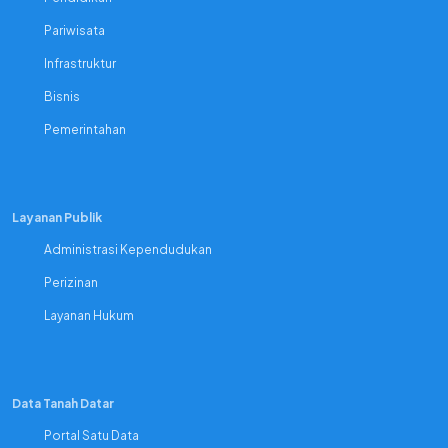
Pariwisata
Infrastruktur
Bisnis
Pemerintahan
Layanan Publik
Administrasi Kependudukan
Perizinan
Layanan Hukum
Data Tanah Datar
Portal Satu Data