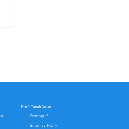
Profil Tanah Datar
ta
Demografi
Informasi Publik