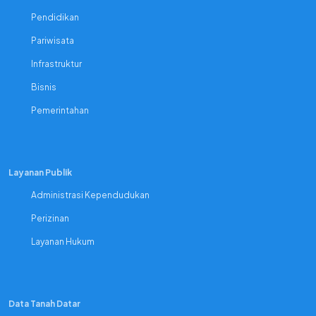
Pendidikan
Pariwisata
Infrastruktur
Bisnis
Pemerintahan
Layanan Publik
Administrasi Kependudukan
Perizinan
Layanan Hukum
Data Tanah Datar