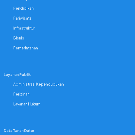
Pendidikan
Pariwisata
Infrastruktur
Bisnis
Pemerintahan
Layanan Publik
Administrasi Kependudukan
Perizinan
Layanan Hukum
Data Tanah Datar