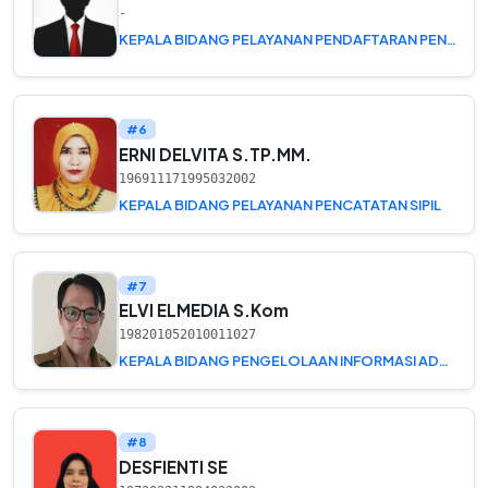
-
KEPALA BIDANG PELAYANAN PENDAFTARAN PENDUDUK
#6
ERNI DELVITA S.TP.MM.
196911171995032002
KEPALA BIDANG PELAYANAN PENCATATAN SIPIL
#7
ELVI ELMEDIA S.Kom
198201052010011027
KEPALA BIDANG PENGELOLAAN INFORMASI ADMINISTRASI KEPENDUDUKAN
#8
DESFIENTI SE